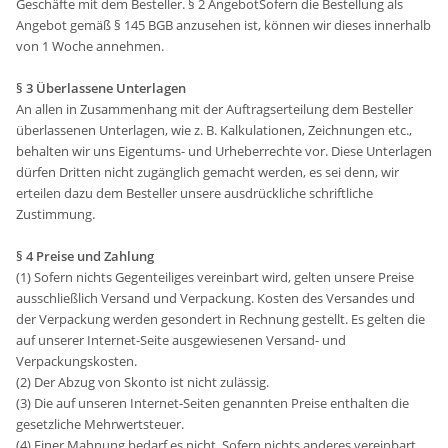
Geschäfte mit dem Besteller. § 2 AngebotSofern die Bestellung als
Angebot gemäß § 145 BGB anzusehen ist, können wir dieses innerhalb
von 1 Woche annehmen.
§ 3 Überlassene Unterlagen
An allen in Zusammenhang mit der Auftragserteilung dem Besteller
überlassenen Unterlagen, wie z. B. Kalkulationen, Zeichnungen etc.,
behalten wir uns Eigentums- und Urheberrechte vor. Diese Unterlagen
dürfen Dritten nicht zugänglich gemacht werden, es sei denn, wir
erteilen dazu dem Besteller unsere ausdrückliche schriftliche
Zustimmung.
§ 4 Preise und Zahlung
(1) Sofern nichts Gegenteiliges vereinbart wird, gelten unsere Preise
ausschließlich Versand und Verpackung. Kosten des Versandes und
der Verpackung werden gesondert in Rechnung gestellt. Es gelten die
auf unserer Internet-Seite ausgewiesenen Versand- und
Verpackungskosten.
(2) Der Abzug von Skonto ist nicht zulässig.
(3) Die auf unseren Internet-Seiten genannten Preise enthalten die
gesetzliche Mehrwertsteuer.
(4) Einer Mahnung bedarf es nicht. Sofern nichts anderes vereinbart