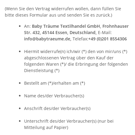
(Wenn Sie den Vertrag widerrufen wollen, dann füllen Sie
bitte dieses Formular aus und senden Sie es zurück.)
An:
Baby Träume Textilhandel GmbH, Frohnhauser
Str. 432, 45144 Essen, Deutschland,
E-Mail:
info@babytraeume.de,
Telefax:
+49 (0)201 8554306
Hiermit widerrufe(n) ich/wir (*) den von mir/uns (*)
abgeschlossenen Vertrag über den Kauf der
folgenden Waren (*)/ die Erbringung der folgenden
Dienstleistung (*)
Bestellt am (*)/erhalten am (*)
Name des/der Verbraucher(s)
Anschrift des/der Verbraucher(s)
Unterschrift des/der Verbraucher(s) (nur bei
Mitteilung auf Papier)