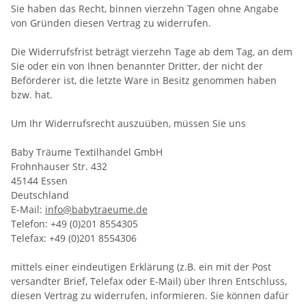
Sie haben das Recht, binnen vierzehn Tagen ohne Angabe
von Gründen diesen Vertrag zu widerrufen.
Die Widerrufsfrist beträgt vierzehn Tage ab dem Tag, an dem
Sie oder ein von Ihnen benannter Dritter, der nicht der
Beförderer ist, die letzte Ware in Besitz genommen haben
bzw. hat.
Um Ihr Widerrufsrecht auszuüben, müssen Sie uns
Baby Träume Textilhandel GmbH
Frohnhauser Str. 432
45144 Essen
Deutschland
E-Mail:
info@babytraeume.de
Telefon: +49 (0)201 8554305
Telefax: +49 (0)201 8554306
mittels einer eindeutigen Erklärung (z.B. ein mit der Post
versandter Brief, Telefax oder E-Mail) über Ihren Entschluss,
diesen Vertrag zu widerrufen, informieren. Sie können dafür