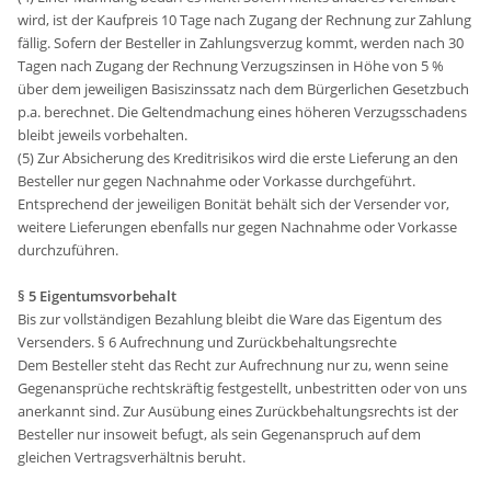
wird, ist der Kaufpreis 10 Tage nach Zugang der Rechnung zur Zahlung
fällig. Sofern der Besteller in Zahlungsverzug kommt, werden nach 30
Tagen nach Zugang der Rechnung Verzugszinsen in Höhe von 5 %
über dem jeweiligen Basiszinssatz nach dem Bürgerlichen Gesetzbuch
p.a. berechnet. Die Geltendmachung eines höheren Verzugsschadens
bleibt jeweils vorbehalten.
(5) Zur Absicherung des Kreditrisikos wird die erste Lieferung an den
Besteller nur gegen Nachnahme oder Vorkasse durchgeführt.
Entsprechend der jeweiligen Bonität behält sich der Versender vor,
weitere Lieferungen ebenfalls nur gegen Nachnahme oder Vorkasse
durchzuführen.
§ 5 Eigentumsvorbehalt
Bis zur vollständigen Bezahlung bleibt die Ware das Eigentum des
Versenders. § 6 Aufrechnung und Zurückbehaltungsrechte
Dem Besteller steht das Recht zur Aufrechnung nur zu, wenn seine
Gegenansprüche rechtskräftig festgestellt, unbestritten oder von uns
anerkannt sind. Zur Ausübung eines Zurückbehaltungsrechts ist der
Besteller nur insoweit befugt, als sein Gegenanspruch auf dem
gleichen Vertragsverhältnis beruht.