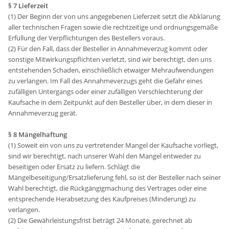
§ 7 Lieferzeit
(1) Der Beginn der von uns angegebenen Lieferzeit setzt die Abklärung
aller technischen Fragen sowie die rechtzeitige und ordnungsgemäße
Erfüllung der Verpflichtungen des Bestellers voraus.
(2) Für den Fall, dass der Besteller in Annahmeverzug kommt oder
sonstige Mitwirkungspflichten verletzt, sind wir berechtigt, den uns
entstehenden Schaden, einschließlich etwaiger Mehraufwendungen
zu verlangen. Im Fall des Annahmeverzugs geht die Gefahr eines
zufälligen Untergangs oder einer zufälligen Verschlechterung der
Kaufsache in dem Zeitpunkt auf den Besteller über, in dem dieser in
Annahmeverzug gerät.
§ 8 Mängelhaftung
(1) Soweit ein von uns zu vertretender Mangel der Kaufsache vorliegt,
sind wir berechtigt, nach unserer Wahl den Mangel entweder zu
beseitigen oder Ersatz zu liefern. Schlägt die
Mängelbeseitigung/Ersatzlieferung fehl, so ist der Besteller nach seiner
Wahl berechtigt, die Rückgängigmachung des Vertrages oder eine
entsprechende Herabsetzung des Kaufpreises (Minderung) zu
verlangen.
(2) Die Gewährleistungsfrist beträgt 24 Monate, gerechnet ab