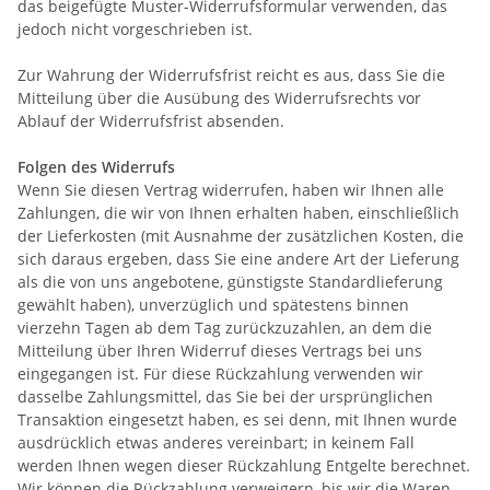
das beigefügte Muster-Widerrufsformular verwenden, das
jedoch nicht vorgeschrieben ist.
Zur Wahrung der Widerrufsfrist reicht es aus, dass Sie die
Mitteilung über die Ausübung des Widerrufsrechts vor
Ablauf der Widerrufsfrist absenden.
Folgen des Widerrufs
Wenn Sie diesen Vertrag widerrufen, haben wir Ihnen alle
Zahlungen, die wir von Ihnen erhalten haben, einschließlich
der Lieferkosten (mit Ausnahme der zusätzlichen Kosten, die
sich daraus ergeben, dass Sie eine andere Art der Lieferung
als die von uns angebotene, günstigste Standardlieferung
gewählt haben), unverzüglich und spätestens binnen
vierzehn Tagen ab dem Tag zurückzuzahlen, an dem die
Mitteilung über Ihren Widerruf dieses Vertrags bei uns
eingegangen ist. Für diese Rückzahlung verwenden wir
dasselbe Zahlungsmittel, das Sie bei der ursprünglichen
Transaktion eingesetzt haben, es sei denn, mit Ihnen wurde
ausdrücklich etwas anderes vereinbart; in keinem Fall
werden Ihnen wegen dieser Rückzahlung Entgelte berechnet.
Wir können die Rückzahlung verweigern, bis wir die Waren