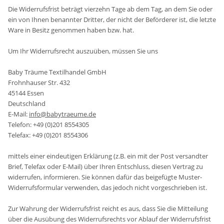
Die Widerrufsfrist beträgt vierzehn Tage ab dem Tag, an dem Sie oder
ein von Ihnen benannter Dritter, der nicht der Beförderer ist, die letzte
Ware in Besitz genommen haben bzw. hat.
Um Ihr Widerrufsrecht auszuüben, müssen Sie uns
Baby Träume Textilhandel GmbH
Frohnhauser Str. 432
45144 Essen
Deutschland
E-Mail:
info@babytraeume.de
Telefon: +49 (0)201 8554305
Telefax: +49 (0)201 8554306
mittels einer eindeutigen Erklärung (z.B. ein mit der Post versandter
Brief, Telefax oder E-Mail) über Ihren Entschluss, diesen Vertrag zu
widerrufen, informieren. Sie können dafür das beigefügte Muster-
Widerrufsformular verwenden, das jedoch nicht vorgeschrieben ist.
Zur Wahrung der Widerrufsfrist reicht es aus, dass Sie die Mitteilung
über die Ausübung des Widerrufsrechts vor Ablauf der Widerrufsfrist