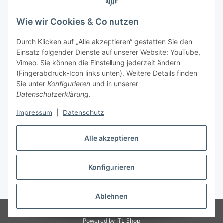
Wie wir Cookies & Co nutzen
Durch Klicken auf „Alle akzeptieren“ gestatten Sie den
Einsatz folgender Dienste auf unserer Website: YouTube,
Vimeo. Sie können die Einstellung jederzeit ändern
(Fingerabdruck-Icon links unten). Weitere Details finden
Sie unter
Konfigurieren
und in unserer
Datenschutzerklärung
.
Impressum
|
Datenschutz
Alle akzeptieren
Vertrag widerrufen
Konfigurieren
* Alle Preise inkl. gesetzlicher USt., zzgl.
Versand
Ablehnen
© Baby Träume Textilhandel GmbH
Powered by
JTL-Shop