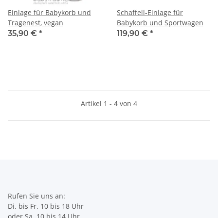
Einlage für Babykorb und
Schaffell-Einlage für
Tragenest, vegan
Babykorb und Sportwagen
35,90 €
*
119,90 €
*
Artikel 1 - 4 von 4
Rufen Sie uns an:
Di. bis Fr. 10 bis 18 Uhr
oder Sa. 10 bis 14 Uhr