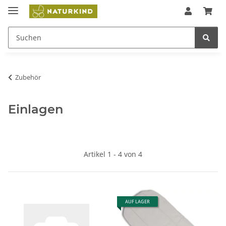
Zubehör
Einlagen
Artikel 1 - 4 von 4
AUF LAGER