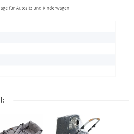
lage für Autositz und Kinderwagen.
l: