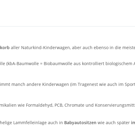
korb
aller Naturkind-Kinderwagen, aber auch ebenso in die meis
lle (kbA-Baumwolle = Biobaumwolle aus kontrolliert biologischem
immt manch andere Kinderwagen (im Tragenest wie auch im Sportw
ikalien wie Formaldehyd, PCB, Chromate und Konservierungsmitt
helige Lammfelleinlage auch in
Babyautositzen
wie auch später
i