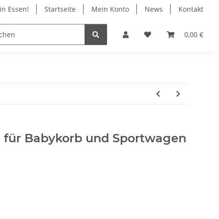
in Essen!
Startseite
Mein Konto
News
Kontakt
ile
Infos
Geschäft in Essen
0,00 €
ge für Babykorb und Sportwagen