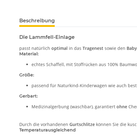
Beschreibung
Die Lammfell-Einlage
passt natürlich
optimal
in das
Tragenest
sowie den
Baby
Material:
echtes Schaffell, mit Stoffrücken aus 100% Baumwo
Größe:
passend für Naturkind-Kinderwagen wie auch best
Gerbart:
Medizinalgerbung (waschbar), garantiert
ohne
Chem
Durch die vorhandenen
Gurtschlitze
können Sie die kusc
Temperaturausgleichend