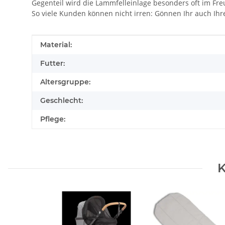
Gegenteil wird die Lammfelleinlage besonders oft im Fr
So viele Kunden können nicht irren: Gönnen Ihr auch Ihr
Produkteigenschaft
Wert
Material:
Futter:
Altersgruppe:
Geschlecht:
Pflege:
K