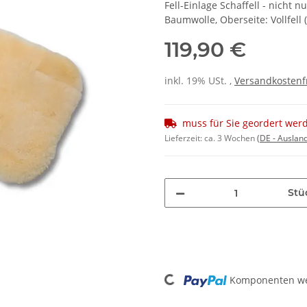
Fell-Einlage Schaffell - nicht
Baumwolle, Oberseite: Vollfell (
119,90 €
inkl. 19% USt. ,
Versandkostenf
muss für Sie geordert wer
Lieferzeit:
ca. 3 Wochen
(DE - Auslan
Stü
Loading...
Komponenten wer