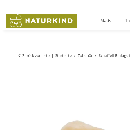
Mads
Th
Zurück zur Liste
Startseite
Zubehör
Schaffell-Einlag