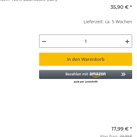
35,90 €
*
Lieferzeit: ca. 5 Wochen
In den Warenkorb
17,99 €
*
Alter Preis:
23,99 €