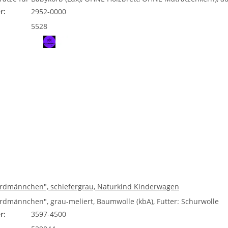
r:
2952-0000
5528
Erdmännchen", schiefergrau, Naturkind Kinderwagen
Erdmännchen", grau-meliert, Baumwolle (kbA), Futter: Schurwolle
r:
3597-4500