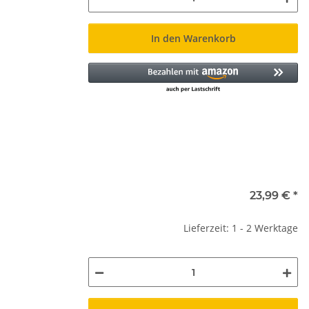
In den Warenkorb
23,99 €
*
Lieferzeit: 1 - 2 Werktage