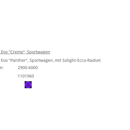
 Evo "Creme", Sportwagen
 Evo "Panther", Sportwagen, mit Solight-Ecco-Radset
r:
2900-6000
1101960