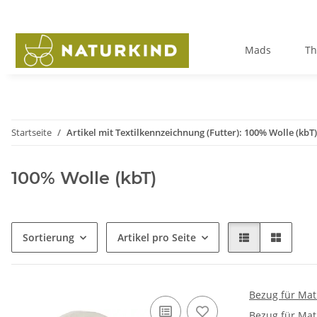
Mads
Th
Startseite
Artikel mit Textilkennzeichnung (Futter): 100% Wolle (kbT)
100% Wolle (kbT)
Sortierung
Artikel pro Seite
Bezug für Mat
Bezug für Mat