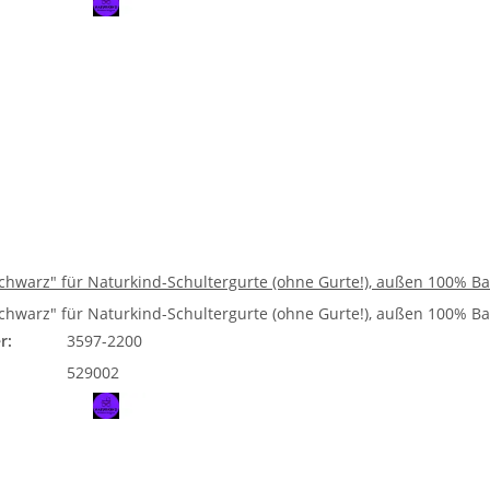
schwarz" für Naturkind-Schultergurte (ohne Gurte!), außen 100% B
schwarz" für Naturkind-Schultergurte (ohne Gurte!), außen 100% B
r:
3597-2200
529002