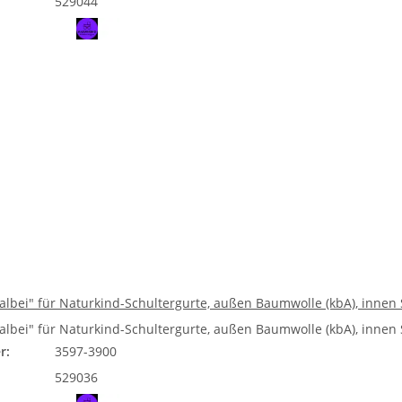
529044
Salbei" für Naturkind-Schultergurte, außen Baumwolle (kbA), innen
Salbei" für Naturkind-Schultergurte, außen Baumwolle (kbA), innen
r:
3597-3900
529036