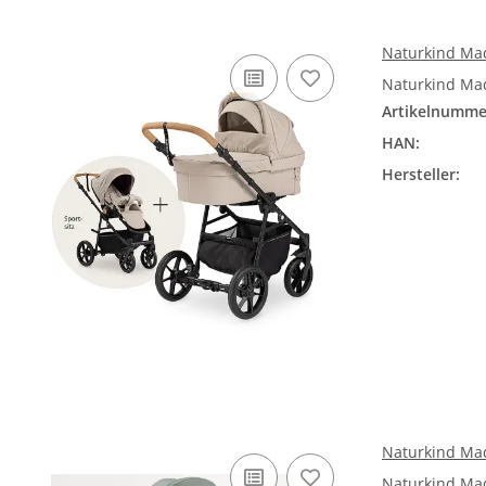
Naturkind Mad
Naturkind Mad
Artikelnumme
HAN:
Hersteller:
Naturkind Mad
Naturkind Mad