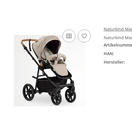
Naturkind Ma
Naturkind Mad
Artikelnumme
HAN:
Hersteller: