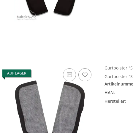
Gurtpolster "S
AUF LAGER
Gurtpolster "S
Artikelnumme
HAN:
Hersteller: