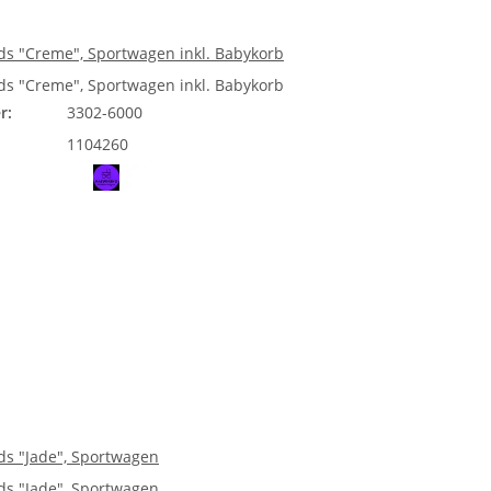
s "Creme", Sportwagen inkl. Babykorb
s "Creme", Sportwagen inkl. Babykorb
r:
3302-6000
1104260
s "Jade", Sportwagen
s "Jade", Sportwagen