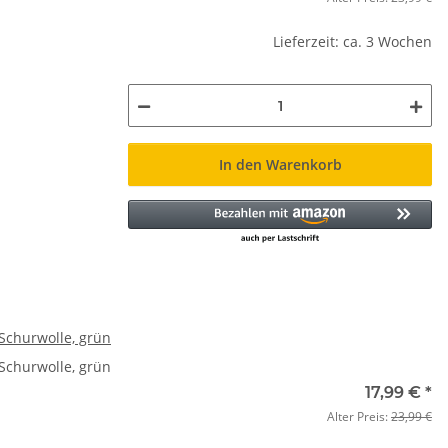
Lieferzeit: ca. 3 Wochen
In den Warenkorb
 Schurwolle, grün
 Schurwolle, grün
17,99 €
*
Alter Preis:
23,99 €