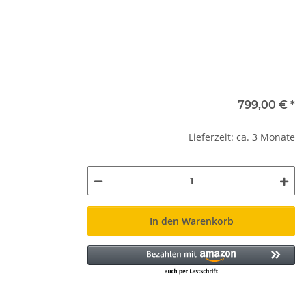
799,00 €
*
Lieferzeit: ca. 3 Monate
In den Warenkorb