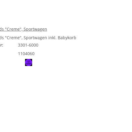
ds "Creme", Sportwagen
s "Creme", Sportwagen inkl. Babykorb
r:
3301-6000
1104060