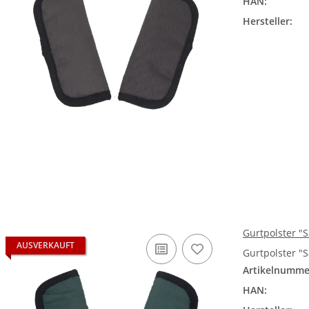
HAN:
Hersteller:
Gurtpolster "
AUSVERKAUFT
Gurtpolster "
Artikelnumme
HAN: