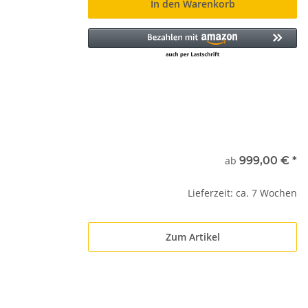
In den Warenkorb
ab
999,00 €
*
Lieferzeit: ca. 7 Wochen
Zum Artikel