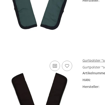
Hersteller:
Gurtpolster "
Gurtpolster "
Artikelnumme
HAN:
Hersteller: