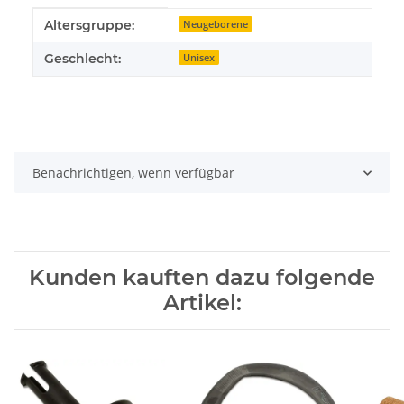
Produkteigenschaft
Wert
Altersgruppe:
Neugeborene
Geschlecht:
Unisex
Benachrichtigen, wenn verfügbar
Kunden kauften dazu folgende
Artikel: