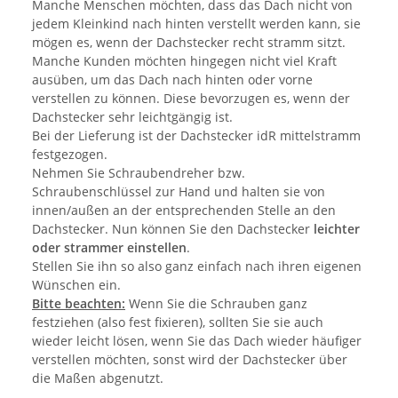
Manche Menschen möchten, dass das Dach nicht von
jedem Kleinkind nach hinten verstellt werden kann, sie
mögen es, wenn der Dachstecker recht stramm sitzt.
Manche Kunden möchten hingegen nicht viel Kraft
ausüben, um das Dach nach hinten oder vorne
verstellen zu können. Diese bevorzugen es, wenn der
Dachstecker sehr leichtgängig ist.
Bei der Lieferung ist der Dachstecker idR mittelstramm
festgezogen.
Nehmen Sie Schraubendreher bzw.
Schraubenschlüssel zur Hand und halten sie von
innen/außen an der entsprechenden Stelle an den
Dachstecker. Nun können Sie den Dachstecker
leichter
oder strammer einstellen
.
Stellen Sie ihn so also ganz einfach nach ihren eigenen
Wünschen ein.
Bitte beachten:
Wenn Sie die Schrauben ganz
festziehen (also fest fixieren), sollten Sie sie auch
wieder leicht lösen, wenn Sie das Dach wieder häufiger
verstellen möchten, sonst wird der Dachstecker über
die Maßen abgenutzt.