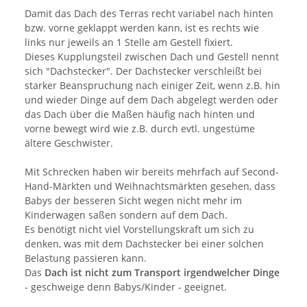
Damit das Dach des Terras recht variabel nach hinten
bzw. vorne geklappt werden kann, ist es rechts wie
links nur jeweils an 1 Stelle am Gestell fixiert.
Dieses Kupplungsteil zwischen Dach und Gestell nennt
sich "Dachstecker". Der Dachstecker verschleißt bei
starker Beanspruchung nach einiger Zeit, wenn z.B. hin
und wieder Dinge auf dem Dach abgelegt werden oder
das Dach über die Maßen häufig nach hinten und
vorne bewegt wird wie z.B. durch evtl. ungestüme
ältere Geschwister.
Mit Schrecken haben wir bereits mehrfach auf Second-
Hand-Märkten und Weihnachtsmärkten gesehen, dass
Babys der besseren Sicht wegen nicht mehr im
Kinderwagen saßen sondern auf dem Dach.
Es benötigt nicht viel Vorstellungskraft um sich zu
denken, was mit dem Dachstecker bei einer solchen
Belastung passieren kann.
Das
Dach ist nicht zum Transport irgendwelcher Dinge
- geschweige denn Babys/Kinder - geeignet.