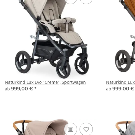
Naturkind Lux Evo "Creme", Sportwagen
Naturkind Lux
ab
999,00 €
*
ab
999,00 