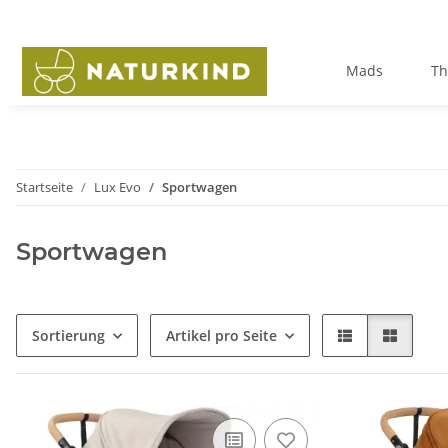
Mads
Th
Startseite
Lux Evo
Sportwagen
Sportwagen
Sortierung
Artikel pro Seite