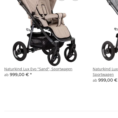
Naturkind Lux Evo "Sand", Sportwagen
Naturkind Lux
Sportwagen
ab
999,00 €
*
ab
999,00 