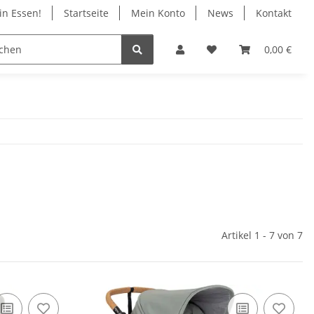
in Essen!
Startseite
Mein Konto
News
Kontakt
ile
Infos
Geschäft in Essen
0,00 €
Artikel 1 - 7 von 7