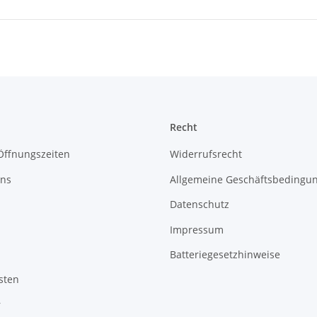
Recht
Öffnungszeiten
Widerrufsrecht
uns
Allgemeine Geschäftsbedingu
Datenschutz
Impressum
Batteriegesetzhinweise
sten
r