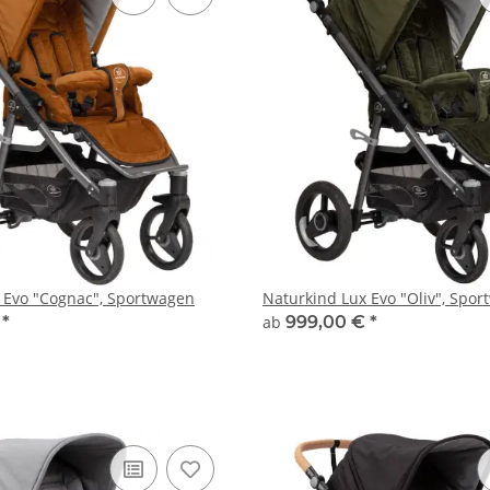
 Evo "Cognac", Sportwagen
Naturkind Lux Evo "Oliv", Spo
€
*
ab
999,00 €
*