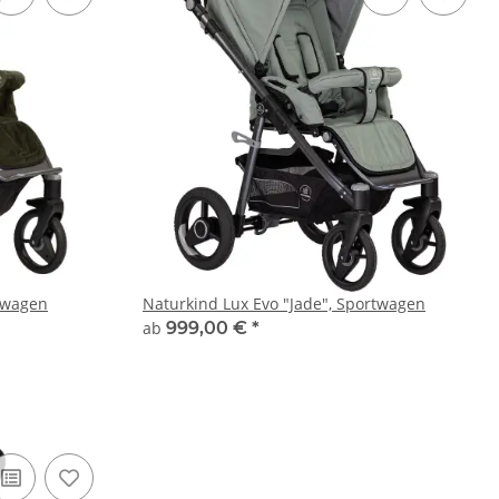
rtwagen
Naturkind Lux Evo "Jade", Sportwagen
ab
999,00 €
*