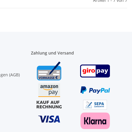
Artikel 1 - 7 von 7
Zahlung und Versand
ngen (AGB)