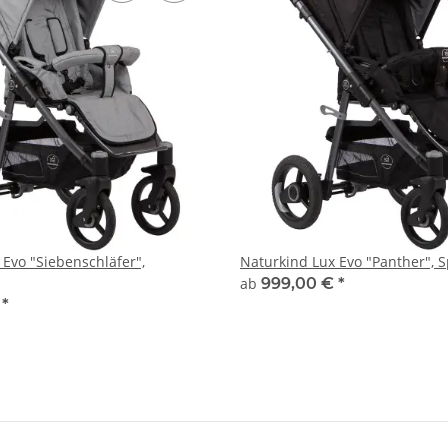
 Evo "Siebenschläfer",
Naturkind Lux Evo "Panther", 
ab
999,00 €
*
€
*