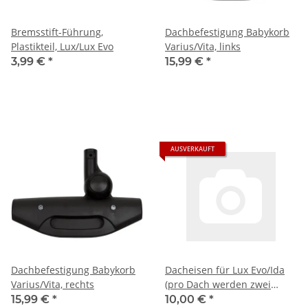
Bremsstift-Führung,
Dachbefestigung Babykorb
Plastikteil, Lux/Lux Evo
Varius/Vita, links
3,99 €
*
15,99 €
*
AUSVERKAUFT
Dachbefestigung Babykorb
Dacheisen für Lux Evo/Ida
Varius/Vita, rechts
(pro Dach werden zwei
Stück benötigt)
15,99 €
*
10,00 €
*