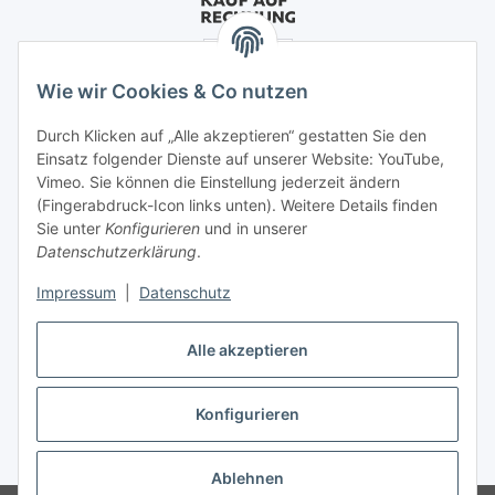
Wie wir Cookies & Co nutzen
Durch Klicken auf „Alle akzeptieren“ gestatten Sie den
Einsatz folgender Dienste auf unserer Website: YouTube,
Vimeo. Sie können die Einstellung jederzeit ändern
(Fingerabdruck-Icon links unten). Weitere Details finden
Sie unter
Konfigurieren
und in unserer
Datenschutzerklärung
.
Impressum
|
Datenschutz
Alle akzeptieren
Vertrag widerrufen
Konfigurieren
* Alle Preise inkl. gesetzlicher USt., zzgl.
Versand
Ablehnen