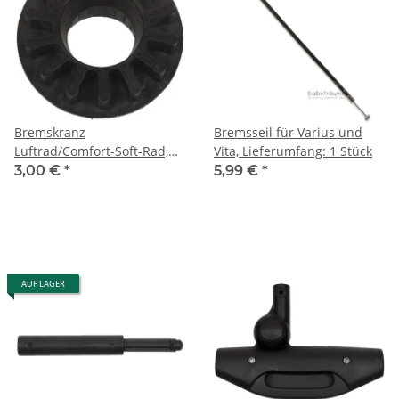
Bremskranz
Bremsseil für Varius und
Luftrad/Comfort-Soft-Rad,
Vita, Lieferumfang: 1 Stück
Vita (Version 1)
3,00 €
*
5,99 €
*
AUF LAGER