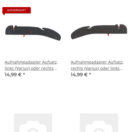
AUSVERKAUFT
Aufnahmeadapter Aufsatz,
Aufnahmeadapter Aufsatz,
links (Varius) oder rechts
rechts (Varius) oder links
(Vita)
(Vita)
14,99 €
*
14,99 €
*