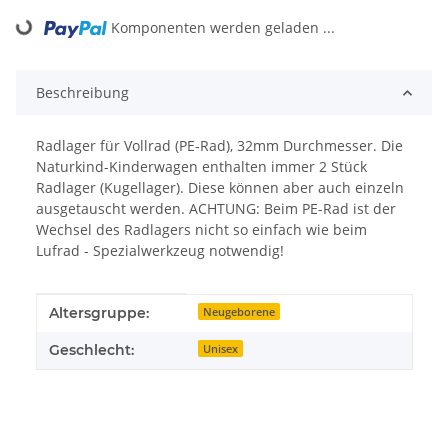
Komponenten werden geladen ...
Loading...
Beschreibung
Radlager für Vollrad (PE-Rad), 32mm Durchmesser. Die
Naturkind-Kinderwagen enthalten immer 2 Stück
Radlager (Kugellager). Diese können aber auch einzeln
ausgetauscht werden. ACHTUNG: Beim PE-Rad ist der
Wechsel des Radlagers nicht so einfach wie beim
Lufrad - Spezialwerkzeug notwendig!
Produkteigenschaft
Wert
Altersgruppe:
Neugeborene
Geschlecht:
Unisex