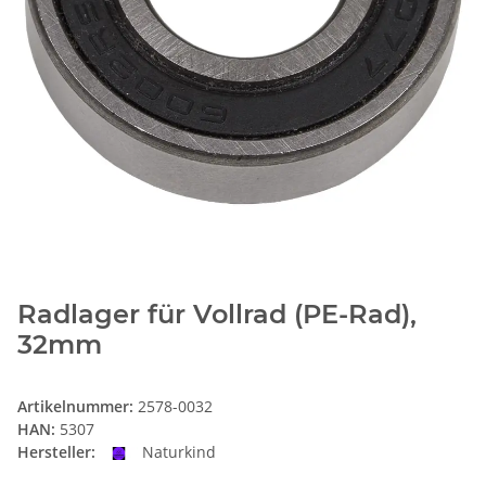
Radlager für Vollrad (PE-Rad),
32mm
Artikelnummer:
2578-0032
HAN:
5307
Hersteller:
Naturkind