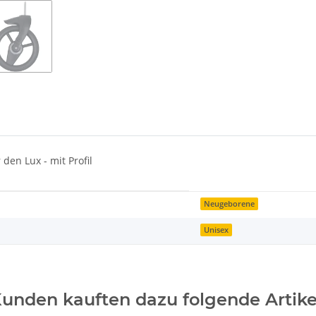
 den Lux - mit Profil
Neugeborene
Unisex
unden kauften dazu folgende Artike