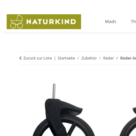
Mads
Th
Zurück zur Liste
Startseite
Zubehör
Räder
Räder-Se