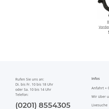
R
Vorde
Vari
Infos
Rufen Sie uns an:
Di. bis Fr. 10 bis 18 Uhr
Anfahrt + 
oder Sa. 10 bis 14 Uhr
Telefon:
Wir über 
(0201) 8554305
Livesuche