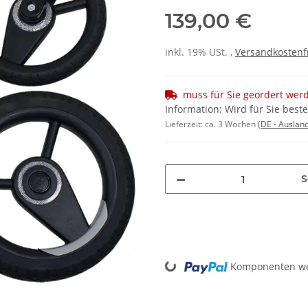
139,00 €
inkl. 19% USt. ,
Versandkostenf
muss für Sie geordert wer
Information: Wird für Sie bestel
Lieferzeit:
ca. 3 Wochen
(DE - Auslan
S
Loading...
Komponenten wer