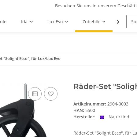
Besuchen Sie uns in unserem Geschäft 
ule
Ida
Lux Evo
Zubehör
Ersatzte
t "Solight Ecco", für Lux/Lux Evo
Räder-Set "Solig
Artikelnummer:
2904-0003
HAN:
5500
Hersteller:
Naturkind
Räder-Set "Solight Ecco", für L