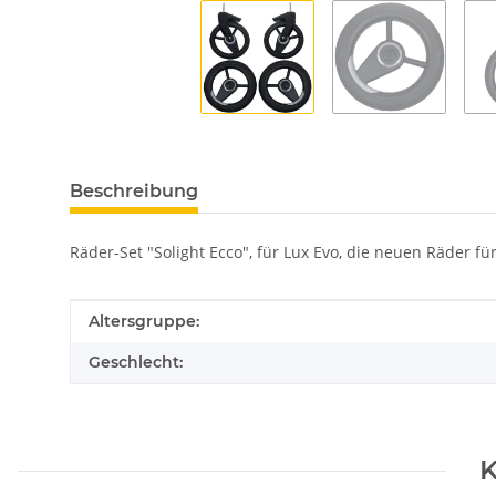
Beschreibung
Räder-Set "Solight Ecco", für Lux Evo, die neuen Räder für
Produkteigenschaft
Wert
Altersgruppe:
Geschlecht:
K