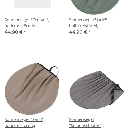
Sonnensegel "Cognac",
Sonnensegel "Jade",
halbkreisförmig
halbkreisförmig
44,90 €
*
44,90 €
*
Sonnensegel "Sand",
Sonnensegel
halbkreisförmig
"Siebenschläfer",