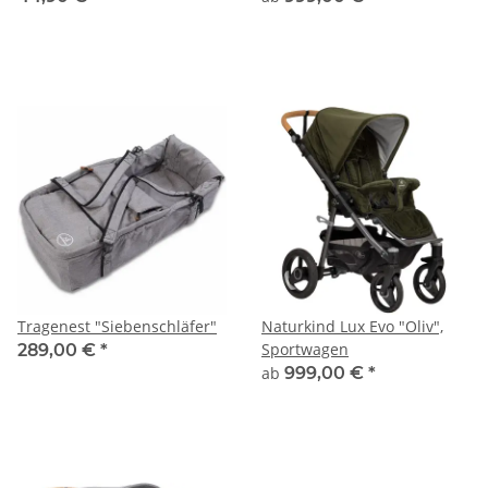
Tragenest "Siebenschläfer"
Naturkind Lux Evo "Oliv",
Sportwagen
289,00 €
*
ab
999,00 €
*