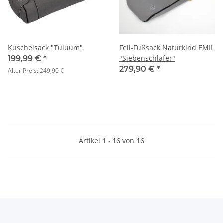
Kuschelsack "Tuluum"
Fell-Fußsack Naturkind EMIL
"Siebenschläfer"
199,99 €
*
279,90 €
*
Alter Preis:
249,90 €
Artikel 1 - 16 von 16