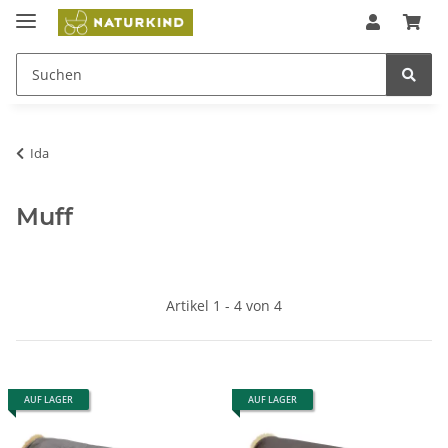
Ida
Muff
Artikel 1 - 4 von 4
AUF LAGER
AUF LAGER