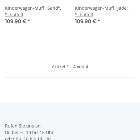
Kinderwagen-Muff "Sand",
Kinderwagen-Muff "Jade",
Schaffell
Schaffell
109,90 €
*
109,90 €
*
Artikel 1 - 4 von 4
Rufen Sie uns an:
Di. bis Fr. 10 bis 18 Uhr
oder Sa. 10 bis 14 Uhr