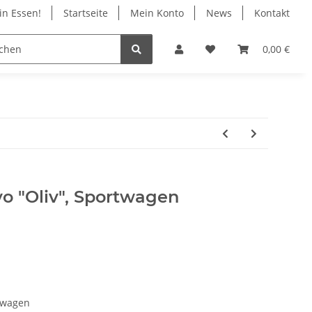
in Essen!
Startseite
Mein Konto
News
Kontakt
ile
Infos
Geschäft in Essen
0,00 €
o "Oliv", Sportwagen
rtwagen