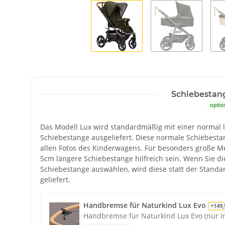
Schiebestan
optio
Das Modell Lux wird standardmäßig mit einer normal 
Schiebestange ausgeliefert. Diese normale Schiebesta
allen Fotos des Kinderwagens. Für besonders große 
5cm längere Schiebestange hilfreich sein. Wenn Sie di
Schiebestange auswählen, wird diese statt der Stand
geliefert.
Handbremse für Naturkind Lux Evo
+149,
Handbremse für Naturkind Lux Evo (nur i