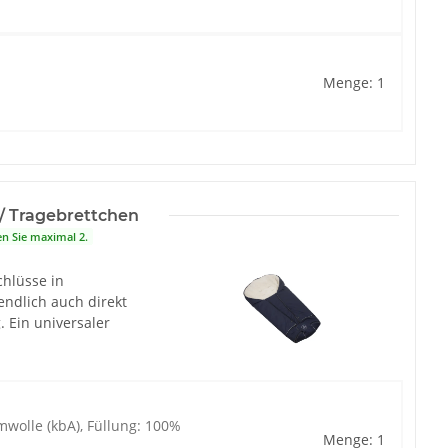
Menge: 1
/ Tragebrettchen
en Sie maximal 2.
chlüsse in
endlich auch direkt
. Ein universaler
wolle (kbA), Füllung: 100%
Menge: 1