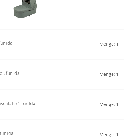
ür Ida
Menge: 1
, für Ida
Menge: 1
chläfer", für Ida
Menge: 1
für Ida
Menge: 1