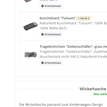
Artikeldetails
Kuschelsack "Tuluum"
+199,99 €
Naturkind Kuschelsack "Tuluum", 100% Ba
100% Wolle (kbT)
Artikeldetails
Tragebrettchen "Siebenschläfer", grau-m
Tragebrettchen "Siebenschläfer", Zubehör
(Kuschelsack nicht inkl.!), Naturkind-Kin
Artikeldetails
Wickeltasche
Bitte wähl
Die Wickeltasche passend zum Kinderwagen-Design