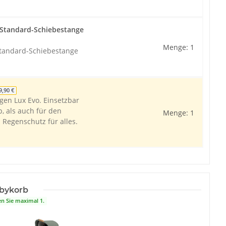
t Standard-Schiebestange
Menge: 1
 Standard-Schiebestange
9,90 €
en Lux Evo. Einsetzbar
, als auch für den
Menge: 1
Regenschutz für alles.
bykorb
en Sie maximal 1.