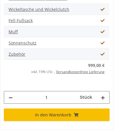
Wickeltasche und Wickelclutch
Fell-Fußsack
Muff
Sonnenschutz
Zubehör
999,00 €
inkl. 19% USt. ,
Versandkostenfreie Lieferung
Stück
In den Warenkorb