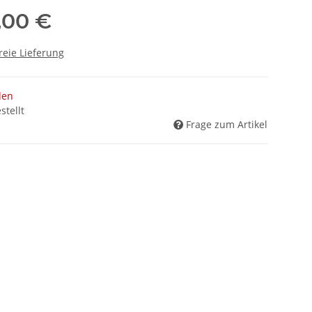
,00 €
reie Lieferung
den
stellt
Frage zum Artikel