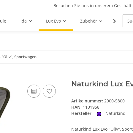
Besuchen Sie uns in unserem Geschäft 
ule
Ida
Lux Evo
Zubehör
Ersatzte
 "Oliv", Sportwagen
Naturkind Lux Ev
Artikelnummer:
2900-5800
HAN:
1101958
Hersteller:
Naturkind
Naturkind Lux Evo "Oliv", Spo