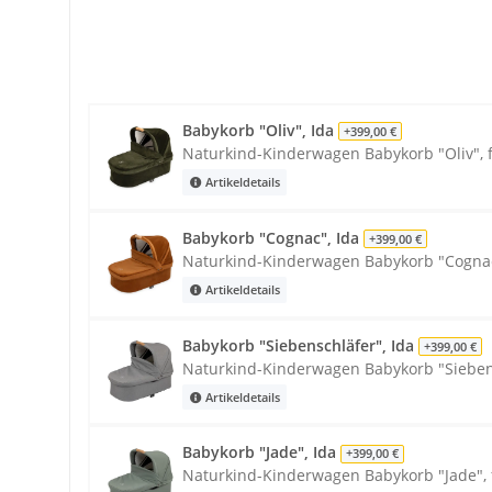
Babykorb "Oliv", Ida
+399,00 €
Naturkind-Kinderwagen Babykorb "Oliv", f
Artikeldetails
Babykorb "Cognac", Ida
+399,00 €
Naturkind-Kinderwagen Babykorb "Cognac"
Artikeldetails
Babykorb "Siebenschläfer", Ida
+399,00 €
Naturkind-Kinderwagen Babykorb "Siebens
Artikeldetails
Babykorb "Jade", Ida
+399,00 €
Naturkind-Kinderwagen Babykorb "Jade", 