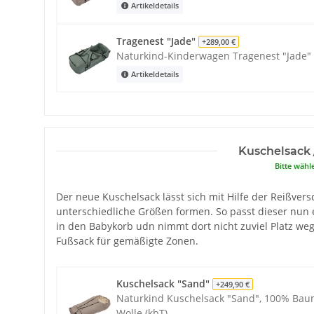
Artikeldetails
Tragenest "Jade"
+289,00 €
Naturkind-Kinderwagen Tragenest "Jade"
Artikeldetails
Kuschelsack 
Bitte wähl
Der neue Kuschelsack lässt sich mit Hilfe der Reißvers
unterschiedliche Größen formen. So passt dieser nun 
in den Babykorb udn nimmt dort nicht zuviel Platz weg
Fußsack für gemäßigte Zonen.
Kuschelsack "Sand"
+249,90 €
Naturkind Kuschelsack "Sand", 100% Baum
Wolle (kbT)