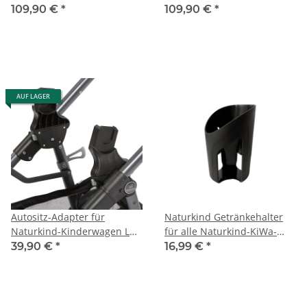
109,90 €
*
109,90 €
*
AUF LAGER
Autositz-Adapter für
Naturkind Getränkehalter
Naturkind-Kinderwagen Lux
für alle Naturkind-KiWa-
und Ida, u.a. passend
Modelle
39,90 €
*
16,99 €
*
MaxiCosi, Cybex, Kiddy