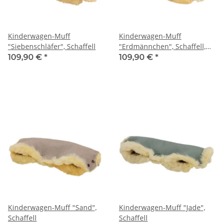
Kinderwagen-Muff
Kinderwagen-Muff
"Siebenschläfer", Schaffell
"Erdmännchen", Schaffell,
Naturkind Kinderwagen
109,90 €
*
109,90 €
*
Kinderwagen-Muff "Sand",
Kinderwagen-Muff "Jade",
Schaffell
Schaffell