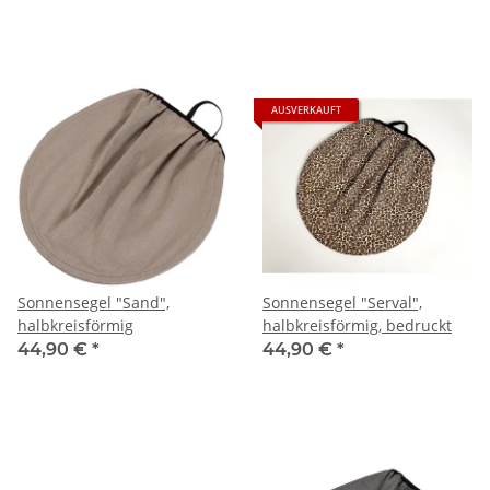
AUSVERKAUFT
Sonnensegel "Sand",
Sonnensegel "Serval",
halbkreisförmig
halbkreisförmig, bedruckt
44,90 €
*
44,90 €
*