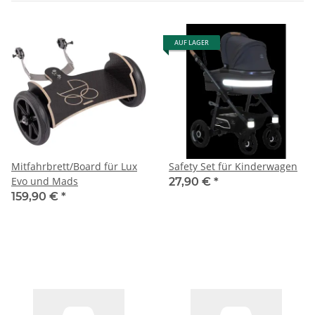
AUF LAGER
Mitfahrbrett/Board für Lux
Safety Set für Kinderwagen
Evo und Mads
27,90 €
*
159,90 €
*