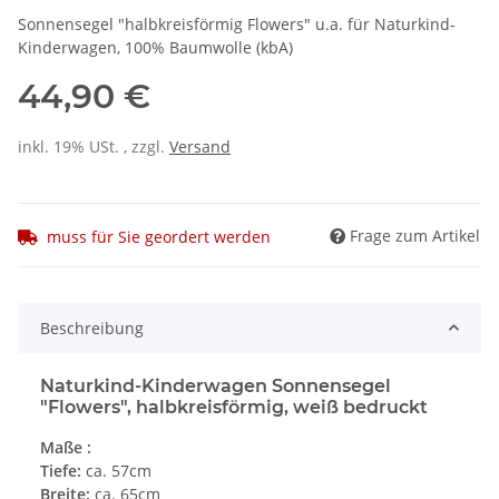
Sonnensegel "halbkreisförmig Flowers" u.a. für Naturkind-
Kinderwagen, 100% Baumwolle (kbA)
44,90 €
inkl. 19% USt. , zzgl.
Versand
Frage zum Artikel
muss für Sie geordert werden
Beschreibung
Naturkind-Kinderwagen Sonnensegel
"Flowers", halbkreisförmig, weiß bedruckt
Maße :
Tiefe:
ca. 57cm
Breite:
ca. 65cm