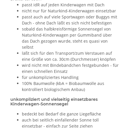
passt idR auf jeden Kinderwagen mit Dach
nicht nur für Naturkind-Kinderwagen einsetzbar
passt auch auf viele Sportwagen oder Buggys mit
Dach - ohne Dach läßt es sich nicht befestigen
sobald das halbkreisförmige Sonnensegel von
Naturkind-Kinderwagen per Gummiband über
das Dach gezogen wurde, steht es quasi von
selbst
läßt sich für den Transport/zum Verstauen auf
eine Größe von ca. 30cm (Durchmesser) knöpfen
wird nicht mit Bindebändchen festgebunden - für
einen schnellen Einsatz
für unkompliziertes Handling
100% Baumwolle (kbA = Biobaumwolle aus
kontrolliert biologischem Anbau)
unkompliziert und vielseitig einsetzbares
Kinderwagen-Sonnensegel
bedeckt bei Bedarf die ganze Liegefläche
auch bei seitlich einfallender Sonne toll
einsetzbar - einfach zur Seite ziehen