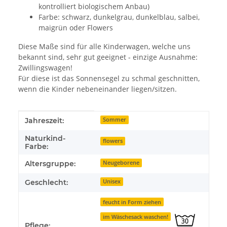
kontrolliert biologischem Anbau)
Farbe: schwarz, dunkelgrau, dunkelblau, salbei,
maigrün oder Flowers
Diese Maße sind für alle Kinderwagen, welche uns
bekannt sind, sehr gut geeignet - einzige Ausnahme:
Zwillingswagen!
Für diese ist das Sonnensegel zu schmal geschnitten,
wenn die Kinder nebeneinander liegen/sitzen.
Produkteigenschaft
Wert
Jahreszeit:
Sommer
Naturkind-
flowers
Farbe:
Altersgruppe:
Neugeborene
Geschlecht:
Unisex
feucht in Form ziehen
im Wäschesack waschen!
Pflege: