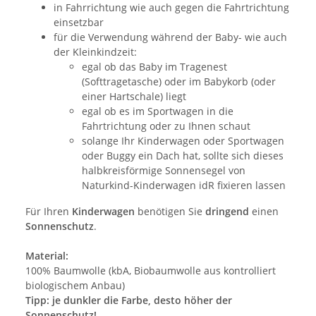
in Fahrrichtung wie auch gegen die Fahrtrichtung
einsetzbar
für die Verwendung während der Baby- wie auch
der Kleinkindzeit:
egal ob das Baby im Tragenest
(Softtragetasche) oder im Babykorb (oder
einer Hartschale) liegt
egal ob es im Sportwagen in die
Fahrtrichtung oder zu Ihnen schaut
solange Ihr Kinderwagen oder Sportwagen
oder Buggy ein Dach hat, sollte sich dieses
halbkreisförmige Sonnensegel von
Naturkind-Kinderwagen idR fixieren lassen
Für Ihren
Kinderwagen
benötigen Sie
dringend
einen
Sonnenschutz
.
Material:
100% Baumwolle (kbA, Biobaumwolle aus kontrolliert
biologischem Anbau)
Tipp: je dunkler die Farbe, desto höher der
Sonnenschutz!