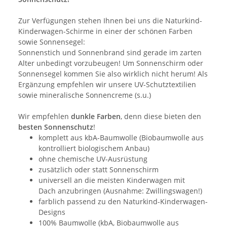
Zur Verfügungen stehen Ihnen bei uns die Naturkind-
Kinderwagen-Schirme in einer der schönen Farben
sowie Sonnensegel:
Sonnenstich und Sonnenbrand sind gerade im zarten
Alter unbedingt vorzubeugen! Um Sonnenschirm oder
Sonnensegel kommen Sie also wirklich nicht herum! Als
Ergänzung empfehlen wir unsere UV-Schutztextilien
sowie mineralische Sonnencreme (s.u.)
Wir empfehlen
dunkle Farben
, denn diese bieten den
besten Sonnenschutz
!
komplett aus kbA-Baumwolle (Biobaumwolle aus
kontrolliert biologischem Anbau)
ohne chemische UV-Ausrüstung
zusätzlich oder statt Sonnenschirm
universell an die meisten Kinderwagen mit
Dach anzubringen (Ausnahme: Zwillingswagen!)
farblich passend zu den Naturkind-Kinderwagen-
Designs
100% Baumwolle (kbA, Biobaumwolle aus