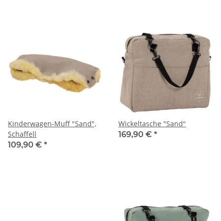
Kinderwagen-Muff "Sand",
Wickeltasche "Sand"
Schaffell
169,90 €
*
109,90 €
*