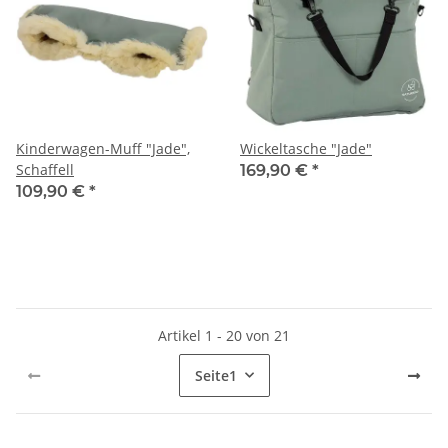
Kinderwagen-Muff "Jade",
Wickeltasche "Jade"
Schaffell
169,90 €
*
109,90 €
*
Artikel 1 - 20 von 21
Seite
1