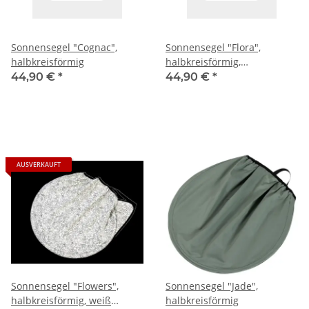
Sonnensegel "Cognac",
Sonnensegel "Flora",
halbkreisförmig
halbkreisförmig,
Blumenmuster
44,90 €
*
44,90 €
*
AUSVERKAUFT
Sonnensegel "Flowers",
Sonnensegel "Jade",
halbkreisförmig, weiß
halbkreisförmig