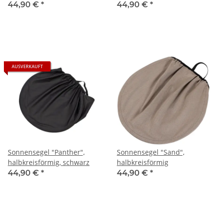
bedruckt
44,90 €
*
44,90 €
*
AUSVERKAUFT
Sonnensegel "Panther",
Sonnensegel "Sand",
halbkreisförmig, schwarz
halbkreisförmig
44,90 €
*
44,90 €
*