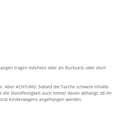
hangen tragen möchten oder als Rucksack, oder doch
en. Aber ACHTUNG: Sobald die Tasche schwere Inhalte
ss die Standfestigkeit auch immer davon abhängt, ob Ihr
urkind-Kinderwagens angehangen werden.