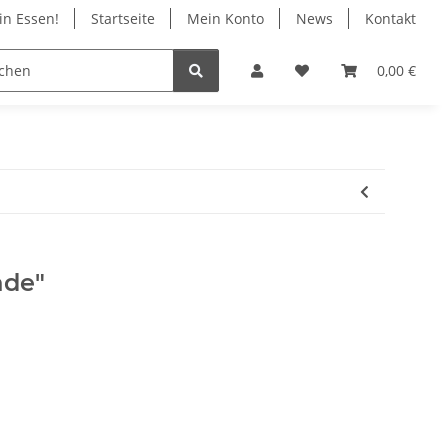
in Essen!
Startseite
Mein Konto
News
Kontakt
ile
Infos
Geschäft in Essen
0,00 €
ade"