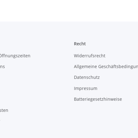
Recht
Öffnungszeiten
Widerrufsrecht
uns
Allgemeine Geschäftsbedingu
Datenschutz
Impressum
Batteriegesetzhinweise
sten
r