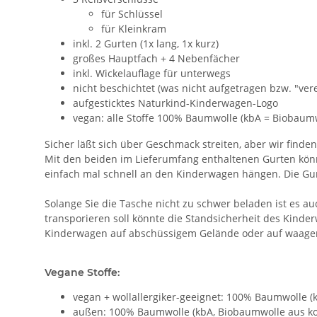
für Schlüssel
für Kleinkram
inkl. 2 Gurten (1x lang, 1x kurz)
großes Hauptfach + 4 Nebenfächer
inkl. Wickelauflage für unterwegs
nicht beschichtet (was nicht aufgetragen bzw. "ver
aufgesticktes Naturkind-Kinderwagen-Logo
vegan: alle Stoffe 100% Baumwolle (kbA = Biobaumw
Sicher läßt sich über Geschmack streiten, aber wir finde
Mit den beiden im Lieferumfang enthaltenen Gurten könn
einfach mal schnell an den Kinderwagen hängen. Die Gur
Solange Sie die Tasche nicht zu schwer beladen ist es 
transporieren soll könnte die Standsicherheit des Kinder
Kinderwagen auf abschüssigem Gelände oder auf waager
Vegane Stoffe:
vegan + wollallergiker-geeignet: 100% Baumwolle (
außen: 100% Baumwolle (kbA, Biobaumwolle aus kon