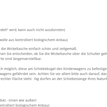
edelt" wird, kann auch nicht ausdünsten)
olle aus kontrolliert biologischem Anbau)
n die Wickeltasche einfach schön und zeitgemäß.
en Sie entscheiden, ob Sie die Wickeltasche über die Schulter ge
te sind längenverstellbar.
auch möglich, diese am Schiebebügel des Kinderwagens zu befestig
wagens gefährdet sein. Achten Sie vor allem bitte auch darauf, da
echter Fläche steht. 1kg dürfen an der Schiebestange Ihres Nat
kbA) - innen wie außen!
trolliert biologischem Anbau)