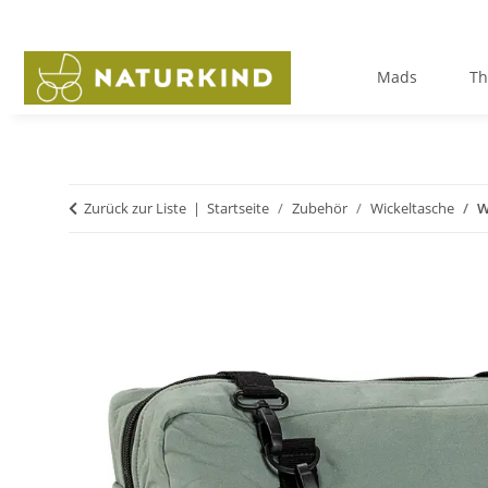
Mads
Th
Zurück zur Liste
Startseite
Zubehör
Wickeltasche
W