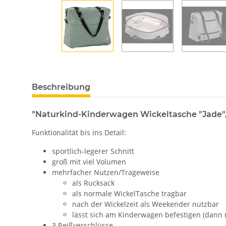
Beschreibung
"Naturkind-Kinderwagen Wickeltasche "Jade"
Funktionalität bis ins Detail:
sportlich-legerer Schnitt
groß mit viel Volumen
mehrfacher Nutzen/Trageweise
als Rucksack
als normale WickelTasche tragbar
nach der Wickelzeit als Weekender nutzbar
lässt sich am Kinderwagen befestigen (dann 
3 Reißverschlüsse