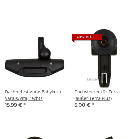
AUSVERKAUFT
Dachbefestigung Babykorb
Dachstecker für Terra
Varius/Vita, rechts
(außer Terra Plus)
15,99 €
*
5,00 €
*