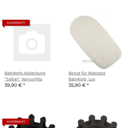
AUSVERKAUFT
Babykorb-Abdeckung
Bezug für Matratze
"Salbei", Varius/Vita
Babykorb, Lux
39,90 €
*
35,90 €
*
AUSVERKAUFT