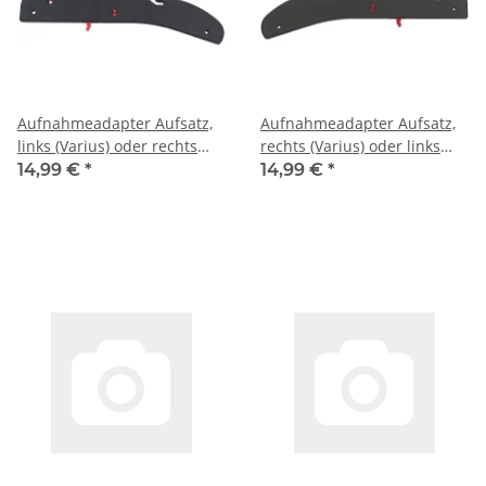
Aufnahmeadapter Aufsatz,
Aufnahmeadapter Aufsatz,
links (Varius) oder rechts
rechts (Varius) oder links
(Vita)
(Vita)
14,99 €
*
14,99 €
*