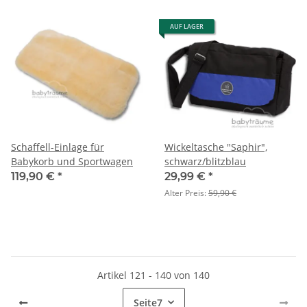
AUF LAGER
Schaffell-Einlage für
Wickeltasche "Saphir",
Babykorb und Sportwagen
schwarz/blitzblau
119,90 €
*
29,99 €
*
Alter Preis:
59,90 €
Artikel 121 - 140 von 140
Seite
7